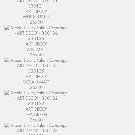
330121
ART DECO'
WHITE LUSTER
26x30
330136
ART DECO'
LILAC MATT
26x30
330135
ART DECO'
OCEAN MATT
26x30
330122
ART DECO'
SEA-GREEN
26x30