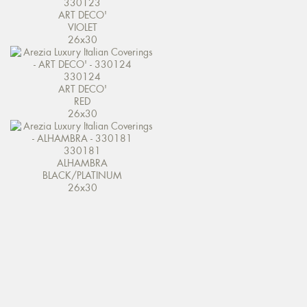
330123
ART DECO'
VIOLET
26x30
330124
ART DECO'
RED
26x30
330181
ALHAMBRA
BLACK/PLATINUM
26x30