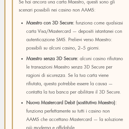
Se hai ancora una carta Maestro, questi sono gli
scenari possibili nei casino non AAMS:
Maestro con 3D Secure:
funziona come qualsiasi
carta Visa/Mastercard — depositi istantanei con
autenticazione SMS. Prelievi verso Maestro:
possibili su alcuni casino, 2–5 giorni.
Maestro senza 3D Secure:
alcuni casino rifiutano
le transazioni Maestro senza 3D Secure per
ragioni di sicurezza. Se la tua carta viene
rifiutata, questa potrebbe essere la causa —
contatta la tua banca per abilitare il 3D Secure.
Nuova Mastercard Debit (sostitutiva Maestro):
funziona perfettamente su tutti i casino non
AAMS che accettano Mastercard — la soluzione
più moderna e affidabile.