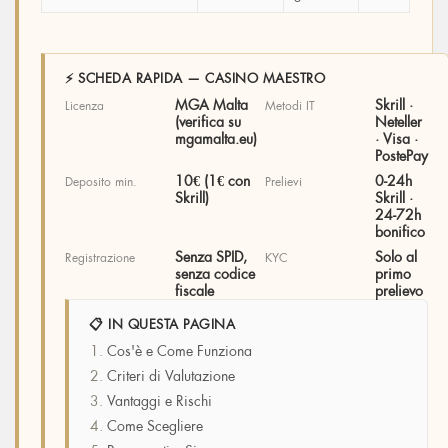
⚡ SCHEDA RAPIDA — CASINO MAESTRO
MGA Malta
Skrill ·
Licenza
Metodi IT
(verifica su
Neteller
mgamalta.eu)
· Visa ·
PostePay
10€ (1€ con
0-24h
Deposito min.
Prelievi
Skrill)
Skrill ·
24-72h
bonifico
Senza SPID,
Solo al
Registrazione
KYC
senza codice
primo
fiscale
prelievo
📋 IN QUESTA PAGINA
Cos'è e Come Funziona
Criteri di Valutazione
Vantaggi e Rischi
Come Scegliere