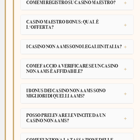
COME MI REGISTRO SU CASINO MAESTRO?
CASINO MAESTRO BONUS: QUAL È
L'OFFERTA?
I CASINO NON AAMS SONO LEGALI IN ITALIA?
COME FACCIO A VERIFICARE SE UN CASINO
NON AAMS È AFFIDABILE?
I BONUS DEI CASINO NON AAMS SONO
MIGLIORI DI QUELLI AAMS?
POSSO PRELEVARE LE VINCITE DA UN
CASINO NON AAMS?