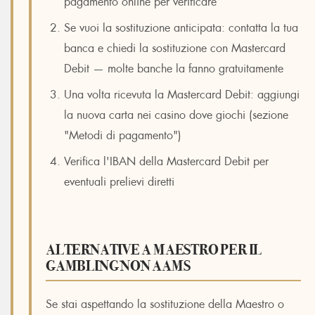
pagamento online per verificare
Se vuoi la sostituzione anticipata: contatta la tua
banca e chiedi la sostituzione con Mastercard
Debit — molte banche la fanno gratuitamente
Una volta ricevuta la Mastercard Debit: aggiungi
la nuova carta nei casino dove giochi (sezione
"Metodi di pagamento")
Verifica l'IBAN della Mastercard Debit per
eventuali prelievi diretti
ALTERNATIVE A MAESTRO PER IL
GAMBLING NON AAMS
Se stai aspettando la sostituzione della Maestro o