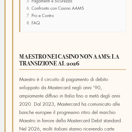
Pagamenti e Sicurezza
Confronto con Casino AAMS
Pro e Contro
FAQ
MAESTRO NEI CASINO NON AAMS: LA
TRANSIZIONE AL 2026
Maestro è il circuito di pagamento di debito
sviluppato da Mastercard negli anni '90,
ampiamente diffuso in Italia fino a metà degli anni
2020. Dal 2023, Mastercard ha comunicato alle
banche europee il progressivo ritiro del marchio
Maestro in favore della Mastercard Debit standard.
Nel 2026, molti italiani stanno ricevendo carte