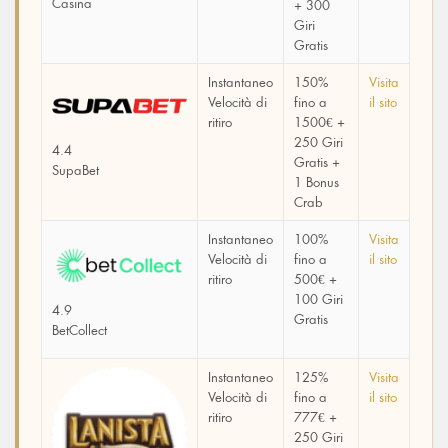
Casina
+ 300
Giri
Gratis
Instantaneo
150%
Visita
Velocità di
fino a
il sito
ritiro
1500€ +
250 Giri
4.4
Gratis +
SupaBet
1 Bonus
Crab
Instantaneo
100%
Visita
Velocità di
fino a
il sito
ritiro
500€ +
100 Giri
4.9
Gratis
BetCollect
Instantaneo
125%
Visita
Velocità di
fino a
il sito
ritiro
777€ +
250 Giri