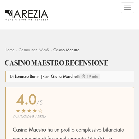
Home
Casino non AAMS
Casino Maestro
CASINO MAESTRO RECENSIONE
Di
Lorenzo Bertini
|
Rev.
Giulia Marchetti
⏱ 19 min
4.0
/5
★★★★☆
VALUTAZIONE AREZIA
Casino Maestro
ha un profilo complessivo bilanciato
con un punto di forza nel supporto (4.5/5). La