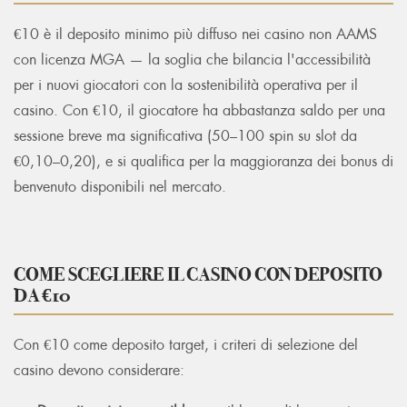
€10 è il deposito minimo più diffuso nei casino non AAMS
con licenza MGA — la soglia che bilancia l'accessibilità
per i nuovi giocatori con la sostenibilità operativa per il
casino. Con €10, il giocatore ha abbastanza saldo per una
sessione breve ma significativa (50–100 spin su slot da
€0,10–0,20), e si qualifica per la maggioranza dei bonus di
benvenuto disponibili nel mercato.
COME SCEGLIERE IL CASINO CON DEPOSITO
DA €10
Con €10 come deposito target, i criteri di selezione del
casino devono considerare: