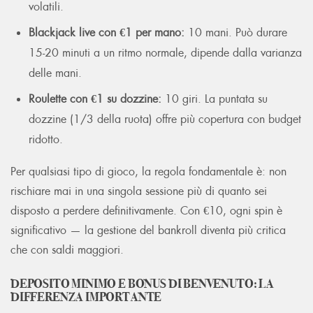
volatili.
Blackjack live con €1 per mano:
10 mani. Può durare
15-20 minuti a un ritmo normale, dipende dalla varianza
delle mani.
Roulette con €1 su dozzine:
10 giri. La puntata su
dozzine (1/3 della ruota) offre più copertura con budget
ridotto.
Per qualsiasi tipo di gioco, la regola fondamentale è: non
rischiare mai in una singola sessione più di quanto sei
disposto a perdere definitivamente. Con €10, ogni spin è
significativo — la gestione del bankroll diventa più critica
che con saldi maggiori.
DEPOSITO MINIMO E BONUS DI BENVENUTO: LA
DIFFERENZA IMPORTANTE