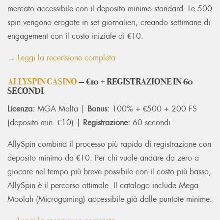
mercato accessibile con il deposito minimo standard. Le 500
spin vengono erogate in set giornalieri, creando settimane di
engagement con il costo iniziale di €10.
→ Leggi la recensione completa
ALLYSPIN CASINO
— €10 + REGISTRAZIONE IN 60
SECONDI
Licenza:
MGA Malta |
Bonus:
100% + €500 + 200 FS
(deposito min. €10) |
Registrazione:
60 secondi
AllySpin combina il processo più rapido di registrazione con
deposito minimo da €10. Per chi vuole andare da zero a
giocare nel tempo più breve possibile con il costo più basso,
AllySpin è il percorso ottimale. Il catalogo include Mega
Moolah (Microgaming) accessibile già dalle puntate minime.