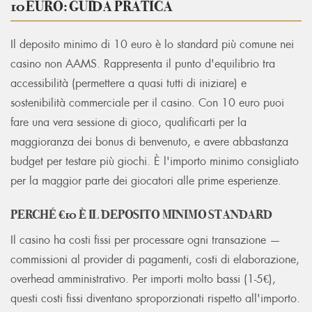
10 EURO: GUIDA PRATICA
Il deposito minimo di 10 euro è lo standard più comune nei
casino non AAMS. Rappresenta il punto d'equilibrio tra
accessibilità (permettere a quasi tutti di iniziare) e
sostenibilità commerciale per il casino. Con 10 euro puoi
fare una vera sessione di gioco, qualificarti per la
maggioranza dei bonus di benvenuto, e avere abbastanza
budget per testare più giochi. È l'importo minimo consigliato
per la maggior parte dei giocatori alle prime esperienze.
PERCHÉ €10 È IL DEPOSITO MINIMO STANDARD
Il casino ha costi fissi per processare ogni transazione —
commissioni al provider di pagamenti, costi di elaborazione,
overhead amministrativo. Per importi molto bassi (1-5€),
questi costi fissi diventano sproporzionati rispetto all'importo.