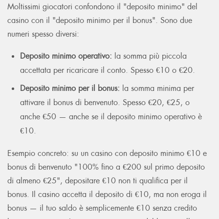
Moltissimi giocatori confondono il "deposito minimo" del
casino con il "deposito minimo per il bonus". Sono due
numeri spesso diversi:
Deposito minimo operativo:
la somma più piccola
accettata per ricaricare il conto. Spesso €10 o €20.
Deposito minimo per il bonus:
la somma minima per
attivare il bonus di benvenuto. Spesso €20, €25, o
anche €50 — anche se il deposito minimo operativo è
€10.
Esempio concreto: su un casino con deposito minimo €10 e
bonus di benvenuto "100% fino a €200 sul primo deposito
di almeno €25", depositare €10 non ti qualifica per il
bonus. Il casino accetta il deposito di €10, ma non eroga il
bonus — il tuo saldo è semplicemente €10 senza credito