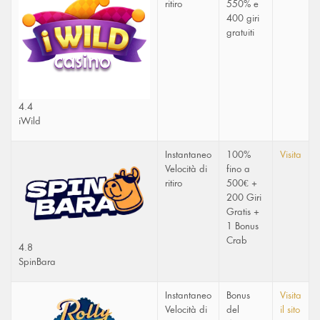
ritiro
550% e
400 giri
gratuiti
4.4
iWild
Instantaneo
100%
Visita
Velocità di
fino a
ritiro
500€ +
200 Giri
Gratis +
1 Bonus
Crab
4.8
SpinBara
Instantaneo
Bonus
Visita
Velocità di
del
il sito