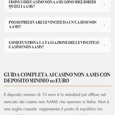
I BONUS DEI CASINO NON AAMS SONO MIGLIORI DI
QUELLI AAMS?
POSSO PRELEVARE LE VINCITE DA UN CASINO NON
AAMS?
COME FUNZIONA LA TASSAZIONE DELLE VINCITE SU
CASINO NON AAMS?
GUIDA COMPLETA AI CASINO NON AAMS CON
DEPOSITO MINIMO 10 EURO
Il deposito minimo di 10 euro è lo standard più diffuso nel
mercato dei casino non AAMS che operano in Italia. Non è
una soglia casuale: rappresenta il punto di equilibrio tra