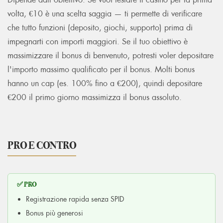
volta, €10 è una scelta saggia — ti permette di verificare
che tutto funzioni (deposito, giochi, supporto) prima di
impegnarti con importi maggiori. Se il tuo obiettivo è
massimizzare il bonus di benvenuto, potresti voler depositare
l'importo massimo qualificato per il bonus. Molti bonus
hanno un cap (es. 100% fino a €200), quindi depositare
€200 il primo giorno massimizza il bonus assoluto.
PRO E CONTRO
✅ PRO
Registrazione rapida senza SPID
Bonus più generosi