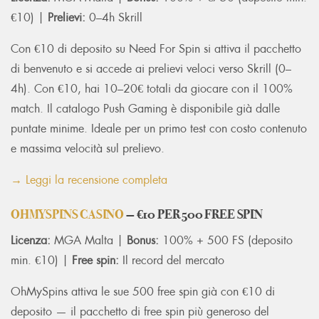
€10) |
Prelievi:
0–4h Skrill
Con €10 di deposito su Need For Spin si attiva il pacchetto
di benvenuto e si accede ai prelievi veloci verso Skrill (0–
4h). Con €10, hai 10–20€ totali da giocare con il 100%
match. Il catalogo Push Gaming è disponibile già dalle
puntate minime. Ideale per un primo test con costo contenuto
e massima velocità sul prelievo.
→ Leggi la recensione completa
OHMYSPINS CASINO
— €10 PER 500 FREE SPIN
Licenza:
MGA Malta |
Bonus:
100% + 500 FS (deposito
min. €10) |
Free spin:
Il record del mercato
OhMySpins attiva le sue 500 free spin già con €10 di
deposito — il pacchetto di free spin più generoso del