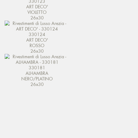
330123
ART DECO'
VIOLETTO
26x30
330124
ART DECO'
ROSSO
26x30
330181
ALHAMBRA
NERO/PLATINO
26x30