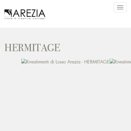
Toggl
navig
HERMITAGE