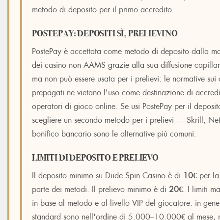
metodo di deposito per il primo accredito.
POSTEPAY: DEPOSITI SÌ, PRELIEVI NO
PostePay è accettata come metodo di deposito dalla ma
dei casino non AAMS grazie alla sua diffusione capillare
ma non può essere usata per i prelievi: le normative sui c
prepagati ne vietano l'uso come destinazione di accredi
operatori di gioco online. Se usi PostePay per il deposit
scegliere un secondo metodo per i prelievi — Skrill, Net
bonifico bancario sono le alternative più comuni.
LIMITI DI DEPOSITO E PRELIEVO
Il deposito minimo su Dude Spin Casino è di
10€
per la
parte dei metodi. Il prelievo minimo è di
20€
. I limiti 
in base al metodo e al livello VIP del giocatore: in genere
standard sono nell'ordine di 5.000–10.000€ al mese, m