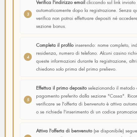
Verifica l'indirizzo email
cliccando sul link inviato
automaticamente dopo la registrazione. Senza q
verifica non potrai effettuare depositi né accedere
sezione bonus.
Completa il profilo
inserendo: nome completo, ind
residenza, numero di telefono. Alcuni casino rich
queste informazioni durante la registrazione, altri
chiedono solo prima del primo prelievo.
Effettua il primo deposito
selezionando il metodo 
pagamento preferito dalla sezione "Cassa". Rico
verificare se l'offerta di benvenuto è attiva auto
o se richiede l'inserimento di un codice promozio
Attiva l'offerta di benvenuto
(se disponibile) segu