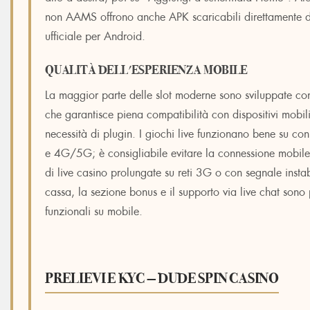
non AAMS offrono anche APK scaricabili direttamente d
ufficiale per Android.
QUALITÀ DELL'ESPERIENZA MOBILE
La maggior parte delle slot moderne sono sviluppate co
che garantisce piena compatibilità con dispositivi mobil
necessità di plugin. I giochi live funzionano bene su co
e 4G/5G; è consigliabile evitare la connessione mobile 
di live casino prolungate su reti 3G o con segnale instab
cassa, la sezione bonus e il supporto via live chat son
funzionali su mobile.
PRELIEVI E KYC — DUDE SPIN CASINO