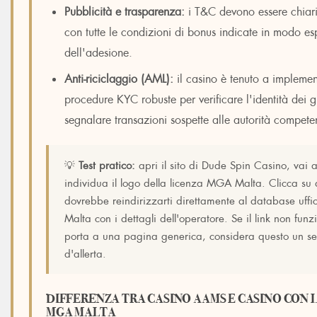
Pubblicità e trasparenza:
i T&C devono essere chiari 
con tutte le condizioni di bonus indicate in modo es
dell'adesione.
Anti-riciclaggio (AML):
il casino è tenuto a implemen
procedure KYC robuste per verificare l'identità dei g
segnalare transazioni sospette alle autorità competen
💡
Test pratico:
apri il sito di Dude Spin Casino, vai a
individua il logo della licenza MGA Malta. Clicca su
dovrebbe reindirizzarti direttamente al database uff
Malta con i dettagli dell'operatore. Se il link non funz
porta a una pagina generica, considera questo un s
d'allerta.
DIFFERENZA TRA CASINO AAMS E CASINO CON 
MGA MALTA