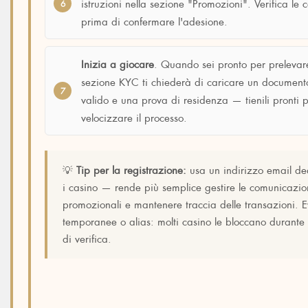
istruzioni nella sezione "Promozioni". Verifica le 
prima di confermare l'adesione.
Inizia a giocare
. Quando sei pronto per prelevare
sezione KYC ti chiederà di caricare un documento
valido e una prova di residenza — tienili pronti 
velocizzare il processo.
💡
Tip per la registrazione:
usa un indirizzo email de
i casino — rende più semplice gestire le comunicazio
promozionali e mantenere traccia delle transazioni. E
temporanee o alias: molti casino le bloccano durante 
di verifica.