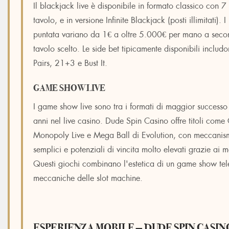
Il blackjack live è disponibile in formato classico con 7 
tavolo, e in versione Infinite Blackjack (posti illimitati). I 
puntata variano da 1€ a oltre 5.000€ per mano a seco
tavolo scelto. Le side bet tipicamente disponibili includo
Pairs, 21+3 e Bust It.
GAME SHOW LIVE
I game show live sono tra i formati di maggior successo 
anni nel live casino. Dude Spin Casino offre titoli come
Monopoly Live e Mega Ball di Evolution, con meccanism
semplici e potenziali di vincita molto elevati grazie ai mo
Questi giochi combinano l'estetica di un game show tele
meccaniche delle slot machine.
ESPERIENZA MOBILE — DUDE SPIN CASIN