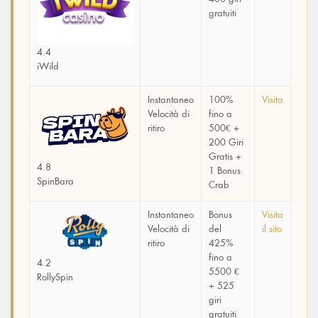
gratuiti
4.4
iWild
Instantaneo
100%
Visita
Velocità di
fino a
ritiro
500€ +
200 Giri
Gratis +
4.8
1 Bonus
SpinBara
Crab
Instantaneo
Bonus
Visita
Velocità di
del
il sito
ritiro
425%
fino a
4.2
5500 €
RollySpin
+ 525
giri
gratuiti