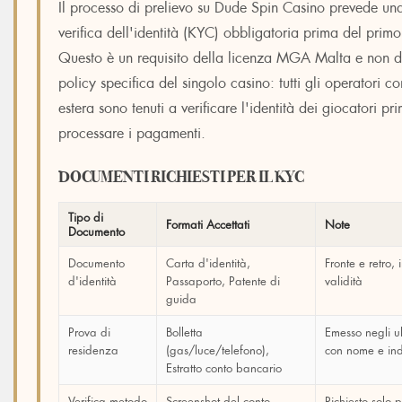
Il processo di prelievo su Dude Spin Casino prevede una
verifica dell'identità (KYC) obbligatoria prima del pri
Questo è un requisito della licenza MGA Malta e non d
policy specifica del singolo casino: tutti gli operatori c
estera sono tenuti a verificare l'identità dei giocatori pr
processare i pagamenti.
DOCUMENTI RICHIESTI PER IL KYC
Tipo di
Formati Accettati
Note
Documento
Documento
Carta d'identità,
Fronte e retro, 
d'identità
Passaporto, Patente di
validità
guida
Prova di
Bolletta
Emesso negli ul
residenza
(gas/luce/telefono),
con nome e indi
Estratto conto bancario
Verifica metodo
Screenshot del conto
Richiesto solo 