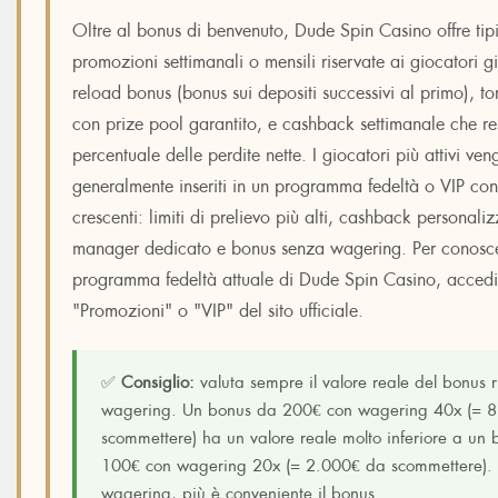
Oltre al bonus di benvenuto, Dude Spin Casino offre ti
promozioni settimanali o mensili riservate ai giocatori già
reload bonus (bonus sui depositi successivi al primo), tor
con prize pool garantito, e cashback settimanale che res
percentuale delle perdite nette. I giocatori più attivi ve
generalmente inseriti in un programma fedeltà o VIP co
crescenti: limiti di prelievo più alti, cashback personali
manager dedicato e bonus senza wagering. Per conosce
programma fedeltà attuale di Dude Spin Casino, accedi
"Promozioni" o "VIP" del sito ufficiale.
✅
Consiglio:
valuta sempre il valore reale del bonus r
wagering. Un bonus da 200€ con wagering 40x (= 
scommettere) ha un valore reale molto inferiore a un
100€ con wagering 20x (= 2.000€ da scommettere). 
wagering, più è conveniente il bonus.