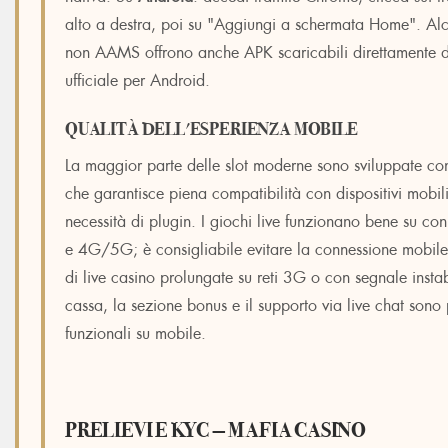
alto a destra, poi su "Aggiungi a schermata Home". Alc
non AAMS offrono anche APK scaricabili direttamente d
ufficiale per Android.
QUALITÀ DELL'ESPERIENZA MOBILE
La maggior parte delle slot moderne sono sviluppate co
che garantisce piena compatibilità con dispositivi mobil
necessità di plugin. I giochi live funzionano bene su co
e 4G/5G; è consigliabile evitare la connessione mobile 
di live casino prolungate su reti 3G o con segnale instab
cassa, la sezione bonus e il supporto via live chat son
funzionali su mobile.
PRELIEVI E KYC — MAFIA CASINO