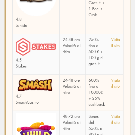
Gratuiti +
1 Bonus
Crab
4.8
Lanista
24-48 ore
250%
Visita
Velocità di
fino a
il sito
ritiro
500 € +
100 giri
4.5
gratuiti
Stakes
24-48 ore
600%
Visita
Velocità di
fino a
il sito
ritiro
10000€
4.7
+ 25%
SmashCasino
cashback
48-72 ore
Bonus
Visita
Velocità di
del
il sito
ritiro
550% e
400 giri