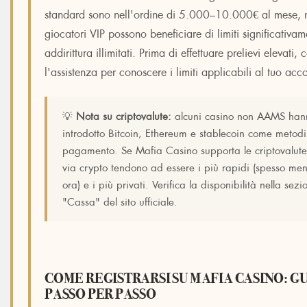
standard sono nell'ordine di 5.000–10.000€ al mese, m
giocatori VIP possono beneficiare di limiti significativam
addirittura illimitati. Prima di effettuare prelievi elevati, 
l'assistenza per conoscere i limiti applicabili al tuo acc
💡
Nota su criptovalute:
alcuni casino non AAMS han
introdotto Bitcoin, Ethereum e stablecoin come metodi
pagamento. Se Mafia Casino supporta le criptovalute, 
via crypto tendono ad essere i più rapidi (spesso me
ora) e i più privati. Verifica la disponibilità nella sezi
"Cassa" del sito ufficiale.
COME REGISTRARSI SU MAFIA CASINO: G
PASSO PER PASSO