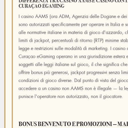
DIFFERENZA TRA CASINO AAMS E CASINO CON 
CURAÇAO EGAMING
I casino AAMS (ora ADM, Agenzia delle Dogane e dei
sono autorizzati specificamente per operare in Italia e s
alle normative italiane in materia di gioco d'azzardo, 
limiti di jackpot, percentuali di ritorno (RTP) minime stab
legge e restrizioni sulle modalità di marketing. I casino
Curaçao eGaming operano in una giurisdizione estera 
soggetti alle leggi italiane sul gioco, il che significa c
offrire bonus più generosi, jackpot progressivi senza limi
condizioni di gioco diverse. Dal punto di vista del gioca
accedere a un casino non AAMS non è illegale — la le
punisce l'operatore non autorizzato, non il giocatore.
BONUS BENVENUTO E PROMOZIONI — MA