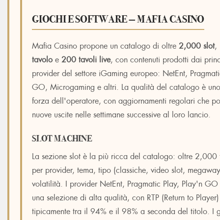
GIOCHI E SOFTWARE — MAFIA CASINO
Mafia Casino propone un catalogo di oltre
2,000 slot
,
tavolo
e
200 tavoli live
, con contenuti prodotti dai princ
provider del settore iGaming europeo: NetEnt, Pragmati
GO, Microgaming e altri. La qualità del catalogo è uno 
forza dell'operatore, con aggiornamenti regolari che po
nuove uscite nelle settimane successive al loro lancio.
SLOT MACHINE
La sezione slot è la più ricca del catalogo: oltre 2,000 ti
per provider, tema, tipo (classiche, video slot, megaway
volatilità. I provider NetEnt, Pragmatic Play, Play'n G
una selezione di alta qualità, con RTP (Return to Player)
tipicamente tra il 94% e il 98% a seconda del titolo. I 