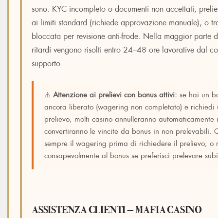
sono: KYC incompleto o documenti non accettati, prelie
ai limiti standard (richiede approvazione manuale), o t
bloccata per revisione anti-frode. Nella maggior parte de
ritardi vengono risolti entro 24–48 ore lavorative dal co
supporto.
⚠️
Attenzione ai prelievi con bonus attivi:
se hai un b
ancora liberato (wagering non completato) e richiedi
prelievo, molti casino annulleranno automaticamente 
convertiranno le vincite da bonus in non prelevabili.
sempre il wagering prima di richiedere il prelievo, o 
consapevolmente al bonus se preferisci prelevare subi
ASSISTENZA CLIENTI — MAFIA CASINO