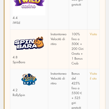
gratuiti
4.4
iWild
Instantaneo
100%
Visita
Velocità di
fino a
ritiro
500€ +
200 Giri
Gratis +
4.8
1 Bonus
SpinBara
Crab
Instantaneo
Bonus
Visita
Velocità di
del
il sito
ritiro
425%
fino a
4.2
5500 €
RollySpin
+ 525
giri
gratuiti