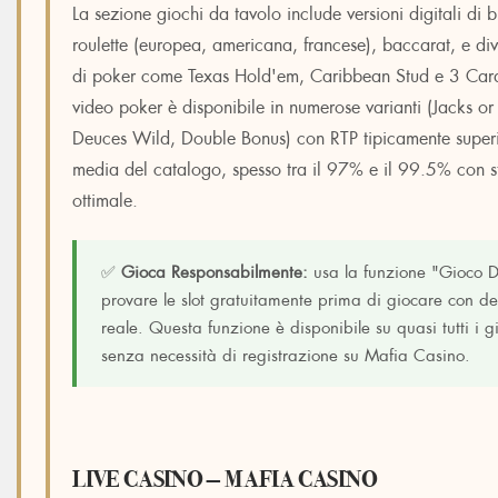
La sezione giochi da tavolo include versioni digitali di 
roulette (europea, americana, francese), baccarat, e div
di poker come Texas Hold'em, Caribbean Stud e 3 Card 
video poker è disponibile in numerose varianti (Jacks or 
Deuces Wild, Double Bonus) con RTP tipicamente superi
media del catalogo, spesso tra il 97% e il 99.5% con s
ottimale.
✅
Gioca Responsabilmente:
usa la funzione "Gioco 
provare le slot gratuitamente prima di giocare con d
reale. Questa funzione è disponibile su quasi tutti i g
senza necessità di registrazione su Mafia Casino.
LIVE CASINO — MAFIA CASINO