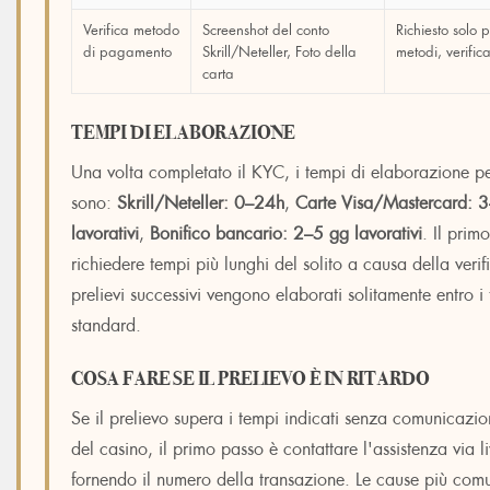
Verifica metodo
Screenshot del conto
Richiesto solo 
di pagamento
Skrill/Neteller, Foto della
metodi, verific
carta
TEMPI DI ELABORAZIONE
Una volta completato il KYC, i tempi di elaborazione per
sono:
Skrill/Neteller: 0–24h
,
Carte Visa/Mastercard: 3
lavorativi
,
Bonifico bancario: 2–5 gg lavorativi
. Il prim
richiedere tempi più lunghi del solito a causa della verif
prelievi successivi vengono elaborati solitamente entro i
standard.
COSA FARE SE IL PRELIEVO È IN RITARDO
Se il prelievo supera i tempi indicati senza comunicazio
del casino, il primo passo è contattare l'assistenza via l
fornendo il numero della transazione. Le cause più comu