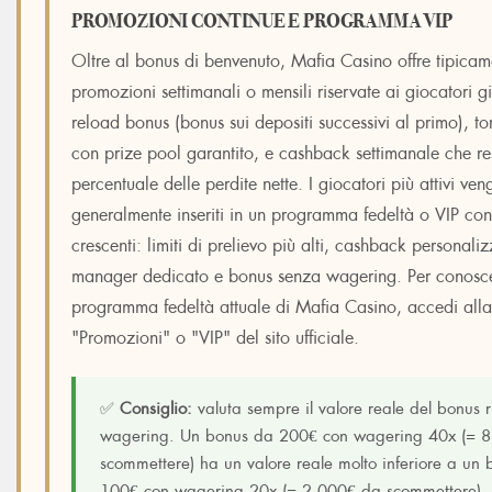
PROMOZIONI CONTINUE E PROGRAMMA VIP
Oltre al bonus di benvenuto, Mafia Casino offre tipicam
promozioni settimanali o mensili riservate ai giocatori già
reload bonus (bonus sui depositi successivi al primo), tor
con prize pool garantito, e cashback settimanale che res
percentuale delle perdite nette. I giocatori più attivi ve
generalmente inseriti in un programma fedeltà o VIP co
crescenti: limiti di prelievo più alti, cashback personali
manager dedicato e bonus senza wagering. Per conosce
programma fedeltà attuale di Mafia Casino, accedi alla
"Promozioni" o "VIP" del sito ufficiale.
✅
Consiglio:
valuta sempre il valore reale del bonus r
wagering. Un bonus da 200€ con wagering 40x (= 
scommettere) ha un valore reale molto inferiore a un
100€ con wagering 20x (= 2.000€ da scommettere). 