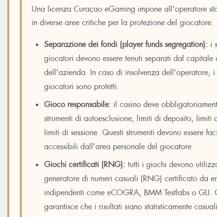
Una licenza Curaçao eGaming impone all'operatore sta
in diverse aree critiche per la protezione del giocatore:
Separazione dei fondi (player funds segregation):
i 
giocatori devono essere tenuti separati dal capitale
dell'azienda. In caso di insolvenza dell'operatore, i
giocatori sono protetti.
Gioco responsabile:
il casino deve obbligatoriamente
strumenti di autoesclusione, limiti di deposito, limiti 
limiti di sessione. Questi strumenti devono essere fac
accessibili dall'area personale del giocatore.
Giochi certificati (RNG):
tutti i giochi devono utilizz
generatore di numeri casuali (RNG) certificato da en
indipendenti come eCOGRA, BMM Testlabs o GLI. 
garantisce che i risultati siano statisticamente casual