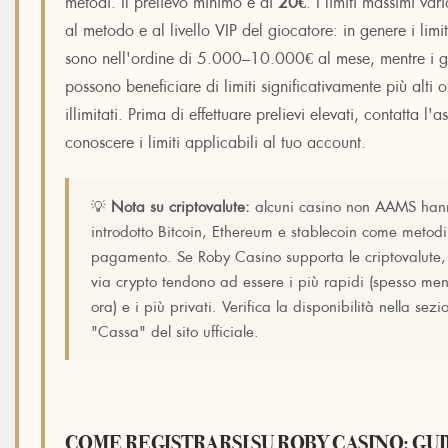
metodi. Il prelievo minimo è di
20€
. I limiti massimi var
al metodo e al livello VIP del giocatore: in genere i limi
sono nell'ordine di 5.000–10.000€ al mese, mentre i g
possono beneficiare di limiti significativamente più alti o
illimitati. Prima di effettuare prelievi elevati, contatta l'a
conoscere i limiti applicabili al tuo account.
💡
Nota su criptovalute:
alcuni casino non AAMS han
introdotto Bitcoin, Ethereum e stablecoin come metodi
pagamento. Se Roby Casino supporta le criptovalute, i
via crypto tendono ad essere i più rapidi (spesso me
ora) e i più privati. Verifica la disponibilità nella sezi
"Cassa" del sito ufficiale.
COME REGISTRARSI SU ROBY CASINO: GU