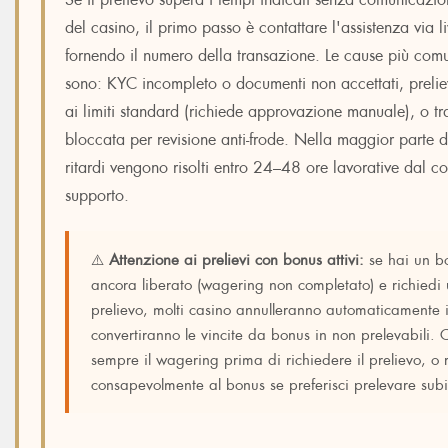
del casino, il primo passo è contattare l'assistenza via l
fornendo il numero della transazione. Le cause più comu
sono: KYC incompleto o documenti non accettati, prelie
ai limiti standard (richiede approvazione manuale), o t
bloccata per revisione anti-frode. Nella maggior parte de
ritardi vengono risolti entro 24–48 ore lavorative dal co
supporto.
⚠️
Attenzione ai prelievi con bonus attivi:
se hai un b
ancora liberato (wagering non completato) e richiedi
prelievo, molti casino annulleranno automaticamente 
convertiranno le vincite da bonus in non prelevabili.
sempre il wagering prima di richiedere il prelievo, o 
consapevolmente al bonus se preferisci prelevare subi