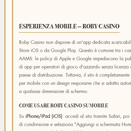
ESPERIENZA MOBILE — ROBY CASINO
Roby Casino non dispone di un'app dedicata scaricabil
Store iOS o da Google Play. Questo è comune tra i ca
AAMS: le policy di Apple e Google impediscono la pu
di app per operatori di gioco d'azzardo senza licenza s
paese di distribuzione. Tuttavia, il sito è completamente
per mobile con un design responsive che si adatta aut
a qualsiasi dimensione di schermo.
COME USARE ROBY CASINO SU MOBILE
Su
iPhone/iPad (iOS)
: accedi al sito tramite Safari, poi
di condivisione e seleziona "Aggiungi a schermata Ho