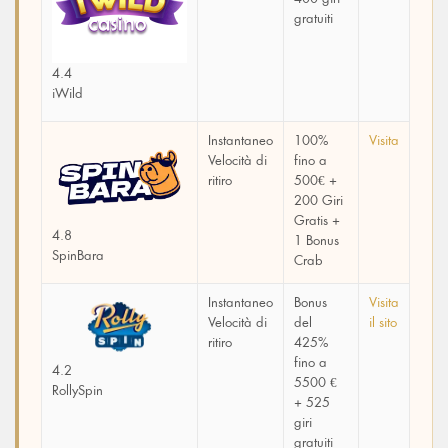
gratuiti
4.4
iWild
Instantaneo
100%
Visita
Velocità di
fino a
ritiro
500€ +
200 Giri
Gratis +
4.8
1 Bonus
SpinBara
Crab
Instantaneo
Bonus
Visita
Velocità di
del
il sito
ritiro
425%
fino a
4.2
5500 €
RollySpin
+ 525
giri
gratuiti