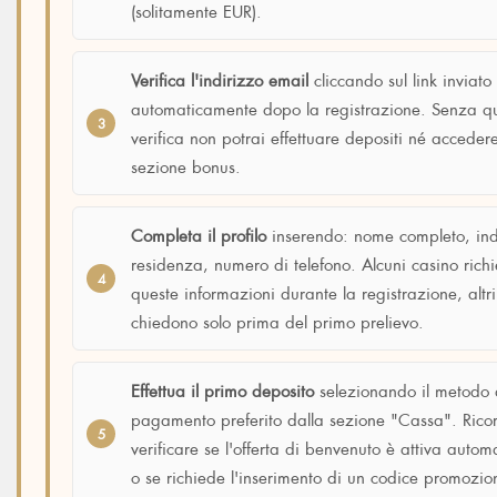
(solitamente EUR).
Verifica l'indirizzo email
cliccando sul link inviato
automaticamente dopo la registrazione. Senza q
verifica non potrai effettuare depositi né accedere
sezione bonus.
Completa il profilo
inserendo: nome completo, ind
residenza, numero di telefono. Alcuni casino rich
queste informazioni durante la registrazione, altri
chiedono solo prima del primo prelievo.
Effettua il primo deposito
selezionando il metodo 
pagamento preferito dalla sezione "Cassa". Rico
verificare se l'offerta di benvenuto è attiva auto
o se richiede l'inserimento di un codice promozio