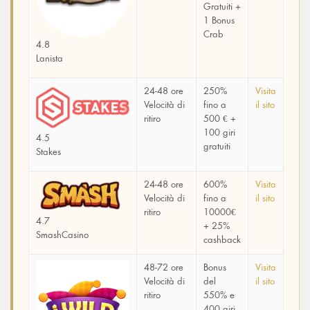
Gratuiti +
1 Bonus
Crab
4.8
Lanista
24-48 ore
250%
Visita
Velocità di
fino a
il sito
ritiro
500 € +
100 giri
4.5
gratuiti
Stakes
24-48 ore
600%
Visita
Velocità di
fino a
il sito
ritiro
10000€
4.7
+ 25%
SmashCasino
cashback
48-72 ore
Bonus
Visita
Velocità di
del
il sito
ritiro
550% e
400 giri