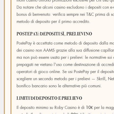
Da notare che alcuni casino escludono i depositi con e-
bonus di benvenuto: verifica sempre nei T&C prima di sce
metodo di deposito per il primo accredito.
POSTEPAY: DEPOSITI SÌ, PRELIEVI NO
PostePay è accettata come metodo di deposito dalla ma
dei casino non AAMS grazie alla sua diffusione capillare
ma non può essere usata per i prelievi: le normative sui c
prepagati ne vietano l'uso come destinazione di accredi
operatori di gioco online. Se usi PostePay per il deposit
scegliere un secondo metodo per i prelievi — Skrill, Net
bonifico bancario sono le alternative più comuni.
LIMITI DI DEPOSITO E PRELIEVO
Il deposito minimo su Roby Casino è di
10€
per la magg