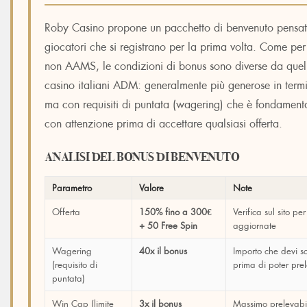
Roby Casino propone un pacchetto di benvenuto pensato
giocatori che si registrano per la prima volta. Come per t
non AAMS, le condizioni di bonus sono diverse da quell
casino italiani ADM: generalmente più generose in termi
ma con requisiti di puntata (wagering) che è fondament
con attenzione prima di accettare qualsiasi offerta.
ANALISI DEL BONUS DI BENVENUTO
Parametro
Valore
Note
Offerta
150% fino a 300€
Verifica sul sito pe
+ 50 Free Spin
aggiornate
Wagering
40x il bonus
Importo che devi s
(requisito di
prima di poter pre
puntata)
Win Cap (limite
3x il bonus
Massimo prelevabil