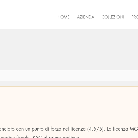
HOME
AZIENDA
COLLEZIONI
PR
anciato con un punto di forza nel licenza (4.5/5). La licenza MGA 
codice fiscale, KYC al primo prelievo.