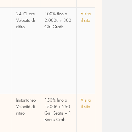
24-72 ore
100% fino a
Visita
Velocità di
2.000€ + 300
il sito
ritiro
Giri Gratis
Instantaneo
150% fino a
Visita
Velocità di
1500€ + 250
il sito
ritiro
Giri Gratis + 1
Bonus Crab