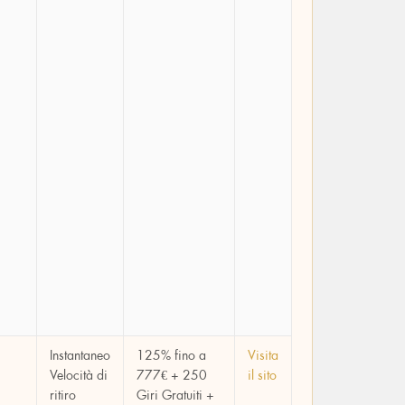
Instantaneo
125% fino a
Visita
Velocità di
777€ + 250
il sito
ritiro
Giri Gratuiti +