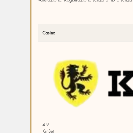
Casino
4.9
KinBet