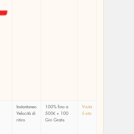
Instantaneo
100% fino a
Visita
Velocità di
500€ + 100
il sito
ritiro
Giri Gratis