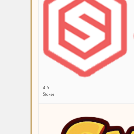
4.5
Stakes