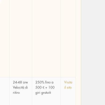
24-48 ore
250% fino a
Visita
Velocità di
500 € + 100
il sito
ritiro
giri gratuiti