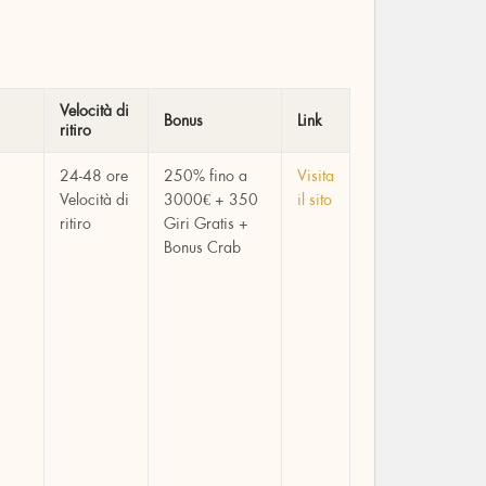
Velocità di
Bonus
Link
ritiro
24-48 ore
250% fino a
Visita
Velocità di
3000€ + 350
il sito
ritiro
Giri Gratis +
Bonus Crab