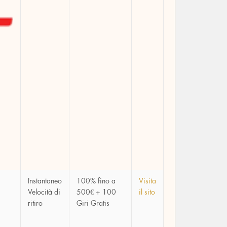
Instantaneo
100% fino a
Visita
Velocità di
500€ + 100
il sito
ritiro
Giri Gratis