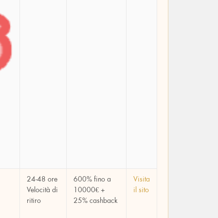
24-48 ore
600% fino a
Visita
Velocità di
10000€ +
il sito
ritiro
25% cashback