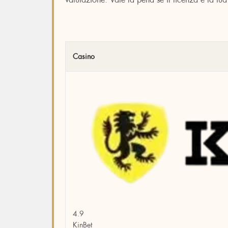
Casino
4.9
KinBet