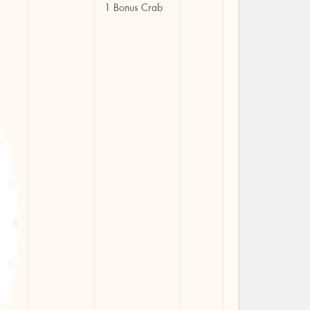
1 Bonus Crab